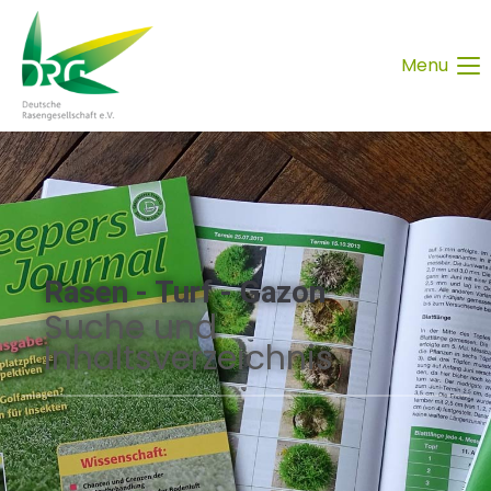
Menu
Rasen - Turf - Gazon
Suche und
Inhaltsverzeichnis