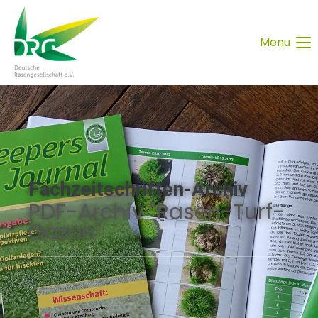
Menu
Fachzeitschriften-Archiv
PDF-Archiv "Rasen-Turf-
Gazon"