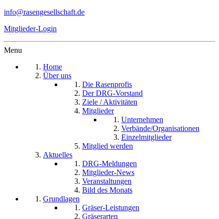
info@rasengesellschaft.de
Mitglieder-Login
Menu
Home
Über uns
Die Rasenprofis
Der DRG-Vorstand
Ziele / Aktivitäten
Mitglieder
Unternehmen
Verbände/Organisationen
Einzelmitglieder
Mitglied werden
Aktuelles
DRG-Meldungen
Mitglieder-News
Veranstaltungen
Bild des Monats
Grundlagen
Gräser-Leistungen
Gräserarten