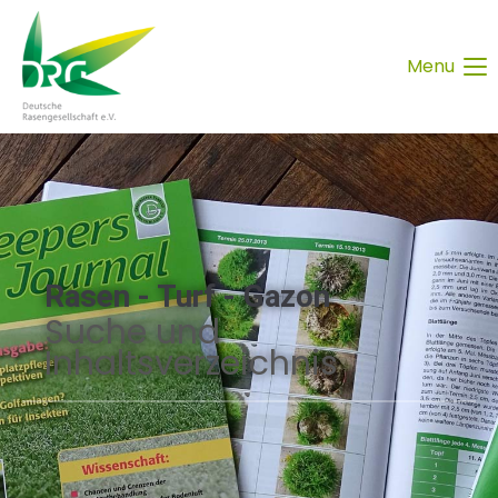
Menu
Rasen - Turf - Gazon
Suche und
Inhaltsverzeichnis