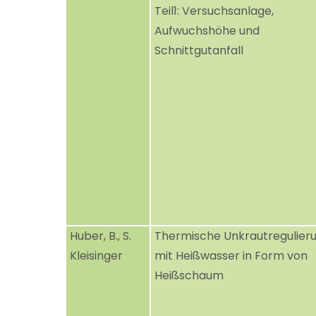
Teil1: Versuchsanlage,
Aufwuchshöhe und
Schnittgutanfall
Huber, B., S.
Thermische Unkrautregulier
Kleisinger
mit Heißwasser in Form von
Heißschaum