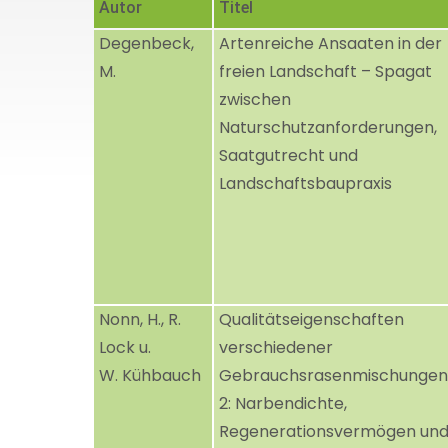
Autor
Titel
Degenbeck,
Artenreiche Ansaaten in der
M.
freien Landschaft – Spagat
zwischen
Naturschutzanforderungen,
Saatgutrecht und
Landschaftsbaupraxis
Nonn, H., R.
Qualitätseigenschaften
Lock u.
verschiedener
W. Kühbauch
Gebrauchsrasenmischungen, 
2: Narbendichte,
Regenerationsvermögen un