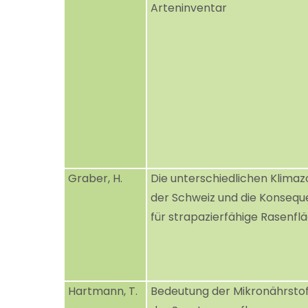
Arteninventar
Graber, H.
Die unterschiedlichen Klima
der Schweiz und die Konsequ
für strapazierfähige Rasenfl
Hartmann, T.
Bedeutung der Mikronährstof