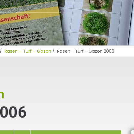
eichnis
/
Rasen – Turf – Gazon
/
Rasen - Turf - Gazon 2006
n
2006