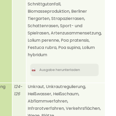
Schnittgutanfall,
Biomasseproduktion, Berliner
Tiergarten, Strapazierrasen,
Schattenrasen, Sport- und
Spielrasen, Artenzusammensetzung,
Lolium perenne, Poa pratensis,
Festuca rubra, Poa supina, Lolium
hybridum
Ausgabe herunterladen
ung
124-
Unkraut, Unkrautregulierung,
126
Heißwasser, Heißschaum,
Abflammverfahren,
Infrarotverfahren, Verkehrsflächen,
Wege, Plätze