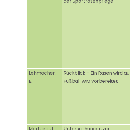
der Sportrasenpflege
Lehmacher,
Rückblick – Ein Rasen wird au
E.
Fußball WM vorbereitet
Morhard, J.
Untersuchungen zur