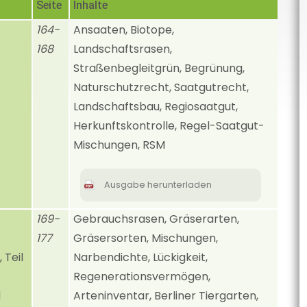
Seite
Inhalte
164-
Ansaaten, Biotope,
168
Landschaftsrasen,
Straßenbegleitgrün, Begrünung,
Naturschutzrecht, Saatgutrecht,
Landschaftsbau, Regiosaatgut,
Herkunftskontrolle, Regel-Saatgut-
Mischungen, RSM
Ausgabe herunterladen
169-
Gebrauchsrasen, Gräserarten,
177
Gräsersorten, Mischungen,
Teil
Narbendichte, Lückigkeit,
Regenerationsvermögen,
d
Arteninventar, Berliner Tiergarten,