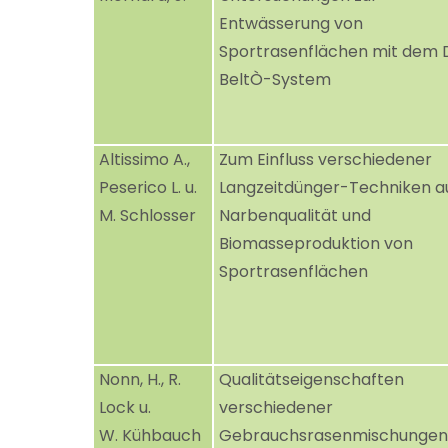
Entwässerung von
Sportrasenflächen mit dem 
BeltÒ-System
Altissimo A.,
Zum Einfluss verschiedener
Peserico L. u.
Langzeitdünger-Techniken a
M. Schlosser
Narbenqualität und
Biomasseproduktion von
Sportrasenflächen
Nonn, H., R.
Qualitätseigenschaften
Lock u.
verschiedener
W. Kühbauch
Gebrauchsrasenmischungen