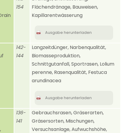
154
Flächendränage, Bauweisen,
Drain
Kapillarentwässerung
Ausgabe herunterladen
142-
Langzeitdünger, Narbenqualität,
uf
144
Biomasseproduktion,
Schnittgutanfall, Sportrasen, Lolium
perenne, Rasenqualität, Festuca
arundinacea
Ausgabe herunterladen
136-
Gebrauchsrasen, Gräserarten,
141
Gräsersorten, Mischungen,
,
Versuchsanlage, Aufwuchshöhe,