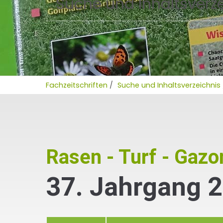
Suche und Inhaltsverz
Fachzeitschriften
/
Suche und Inhaltsverzeichnis
Rasen - Turf - Gazo
37. Jahrgang 