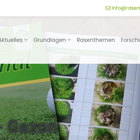
info@rasen
Aktuelles
Grundlagen
Rasenthemen
Forsch
 - Gazon