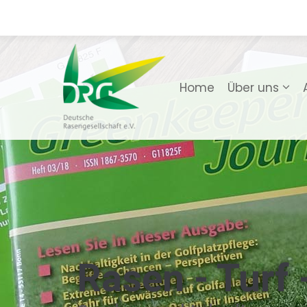
e
Home
Über uns
Rasen - Turf