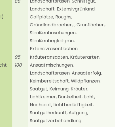
88
Landschaftsrasen, Schnittgut,
Landschaft, Extensivgrünland,
I)
Golfplätze, Roughs,
Gründlandbrachen, , Grünflächen,
Straßenböschungen,
Straßenbegleitgrün,
Extensivrasenflächen
95-
Kräuteransaaten, Kräuterarten,
cht
100
Ansaatmischungen,
Landschaftsrasen, Ansaaterfolg,
Keimbereitschaft, Wildpflanzen,
Saatgut, Keimung, Kräuter,
Lichtkeimer, Dunkelheit, Licht,
Nachsaat, Lichtbedürftigkeit,
Saatgutherkunft, Aufgang,
Saatgutvorbehandlung