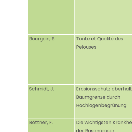
Bourgoin, B.
Tonte et Qualité des
Pelouses
Schmidt, J.
Erosionsschutz oberhal
Baumgrenze durch
Hochlagenbegrünung
Böttner, F.
Die wichtigsten Krankhe
der Rasengräser