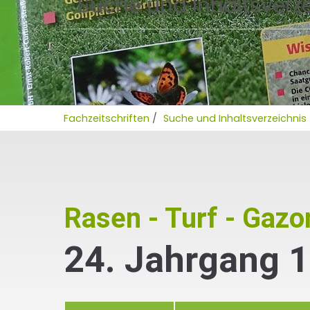
Suche und Inhaltsverz
Fachzeitschriften
/
Suche und Inhaltsverzeichnis
Rasen - Turf - Gazo
24. Jahrgang 