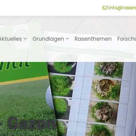
info@rasen
Aktuelles
Grundlagen
Rasenthemen
Forsch
 - Gazon