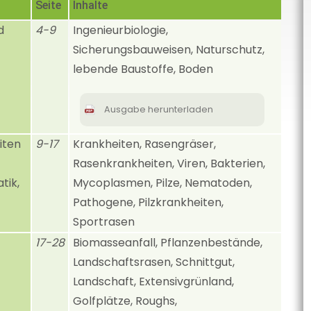
Seite
Inhalte
d
4-9
Ingenieurbiologie,
Sicherungsbauweisen, Naturschutz,
lebende Baustoffe, Boden
Ausgabe herunterladen
iten
9-17
Krankheiten, Rasengräser,
Rasenkrankheiten, Viren, Bakterien,
tik,
Mycoplasmen, Pilze, Nematoden,
Pathogene, Pilzkrankheiten,
Sportrasen
17-28
Biomasseanfall, Pflanzenbestände,
Landschaftsrasen, Schnittgut,
Landschaft, Extensivgrünland,
Golfplätze, Roughs,