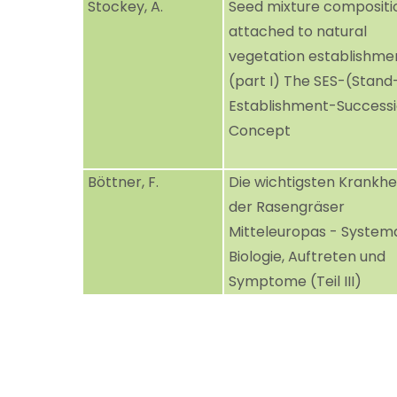
Stockey, A.
Seed mixture compositi
attached to natural
vegetation establishme
(part I) The SES-(Stand
Establishment-Success
Concept
Böttner, F.
Die wichtigsten Krankhe
der Rasengräser
Mitteleuropas - Systema
Biologie, Auftreten und
Symptome (Teil III)