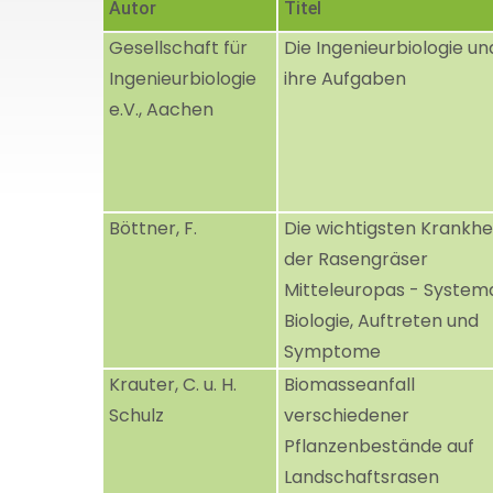
Autor
Titel
Gesellschaft für
Die Ingenieurbiologie un
Ingenieurbiologie
ihre Aufgaben
e.V., Aachen
Böttner, F.
Die wichtigsten Krankhe
der Rasengräser
Mitteleuropas - Systema
Biologie, Auftreten und
Symptome
Krauter, C. u. H.
Biomasseanfall
Schulz
verschiedener
Pflanzenbestände auf
Landschaftsrasen