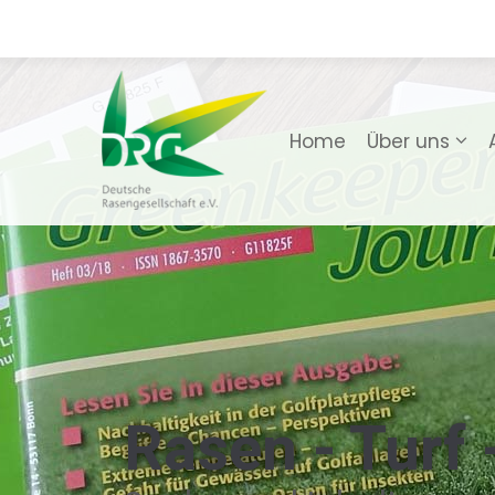
e
Home
Über uns
Rasen - Turf