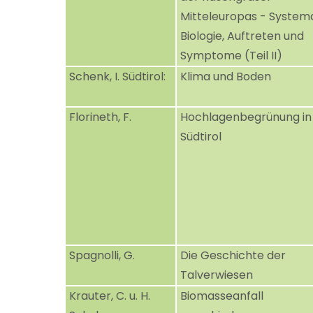
Mitteleuropas - Systema
Biologie, Auftreten und
Symptome (Teil II)
Schenk, I. Südtirol:
Klima und Boden
Florineth, F.
Hochlagenbegrünung in
Südtirol
Spagnolli, G.
Die Geschichte der
Talverwiesen
Krauter, C. u. H.
Biomasseanfall