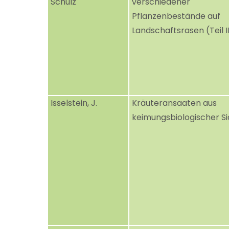
Schulz
verschiedener
Pflanzenbestände auf
Landschaftsrasen (Teil II
Isselstein, J.
Kräuteransaaten aus
keimungsbiologischer Si