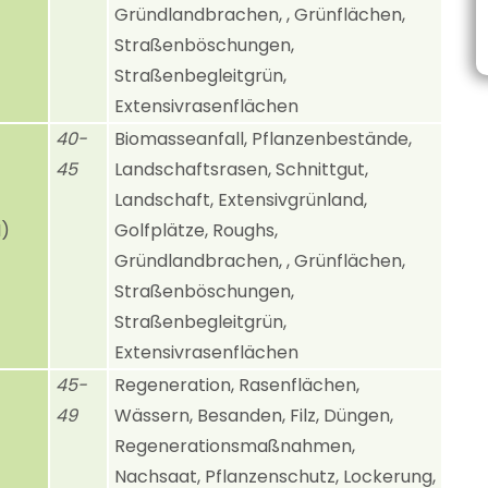
Gründlandbrachen, , Grünflächen,
Straßenböschungen,
Straßenbegleitgrün,
Extensivrasenflächen
40-
Biomasseanfall, Pflanzenbestände,
45
Landschaftsrasen, Schnittgut,
Landschaft, Extensivgrünland,
I)
Golfplätze, Roughs,
Gründlandbrachen, , Grünflächen,
Straßenböschungen,
Straßenbegleitgrün,
Extensivrasenflächen
45-
Regeneration, Rasenflächen,
49
Wässern, Besanden, Filz, Düngen,
Regenerationsmaßnahmen,
Nachsaat, Pflanzenschutz, Lockerung,