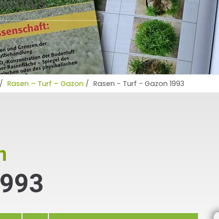
eichnis
/
Rasen – Turf – Gazon
/
Rasen - Turf - Gazon 1993
n
1993