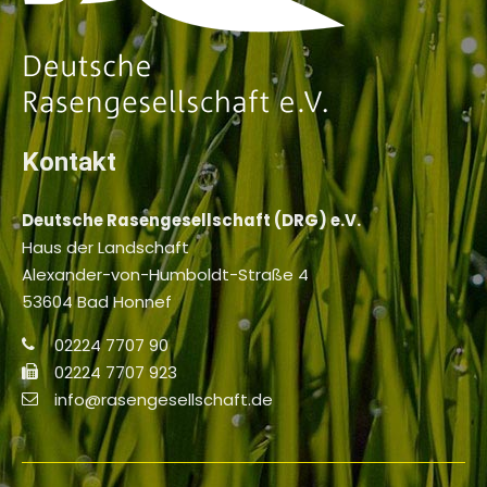
Kontakt
Deutsche Rasengesellschaft (DRG) e.V.
Haus der Landschaft
Alexander-von-Humboldt-Straße 4
53604 Bad Honnef
02224 7707 90
02224 7707 923
info@rasengesellschaft.de