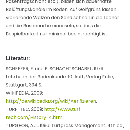
Rasentragschicht etc.), bilden sich dauerhafte
Belüftungskanäle im Boden. Auf Golfgrüns lassen
vibrierende Walzen den Sand schnell in die Löcher
und die Rasennarbe einrieseln, so dass die
Bespielbarkeit nur minimal beeinträchtigt ist.
Literatur:
SCHEFFER, F. und P. SCHACHTSCHABEL, 1979.
Lehrbuch der Bodenkunde. 10. Aufl., Verlag Enke,
Stuttgart, 394 S.
WIKIPEDIA, 2009:
http://de.wikipedia.org/wiki/Aerifizieren
.
TURF-TEC, 2009:
http://www.turf-
tech.com/History-4.html
.
TURGEON, A.J., 1996: Turfgrass Management. 4th ed.,