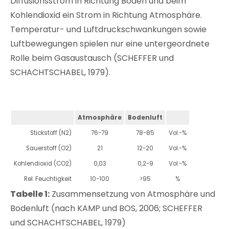
Diffusionsstrom in Richtung Boden und beim
Kohlendioxid ein Strom in Richtung Atmosphäre.
Temperatur- und Luftdruckschwankungen sowie
Luftbewegungen spielen nur eine untergeordnete
Rolle beim Gasaustausch (SCHEFFER und
SCHACHTSCHABEL, 1979).
Atmosphäre
Bodenluft
Stickstoff (N2)
76-79
78-85
Vol.-%
Sauerstoff (O2)
21
12-20
Vol.-%
Kohlendioxid (CO2)
0,03
0,2-9
Vol.-%
Rel. Feuchtigkeit
10-100
>95
%
Tabelle 1:
Zusammensetzung von Atmosphäre und
Bodenluft (nach KAMP und BOS, 2006; SCHEFFER
und SCHACHTSCHABEL, 1979)