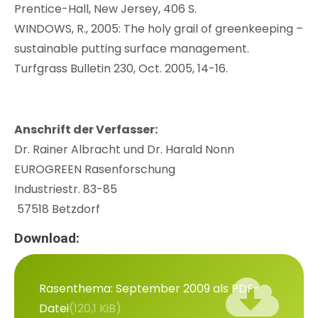
Prentice-Hall, New Jersey, 406 S.
WINDOWS, R., 2005: The holy grail of greenkeeping –
sustainable putting surface management.
Turfgrass Bulletin 230, Oct. 2005, 14-16.
Anschrift der Verfasser:
Dr. Rainer Albracht und Dr. Harald Nonn
EUROGREEN Rasenforschung
Industriestr. 83-85
57518 Betzdorf
Download:
Rasenthema: September 2009 als PDF-
Datei
(120,1 KiB)