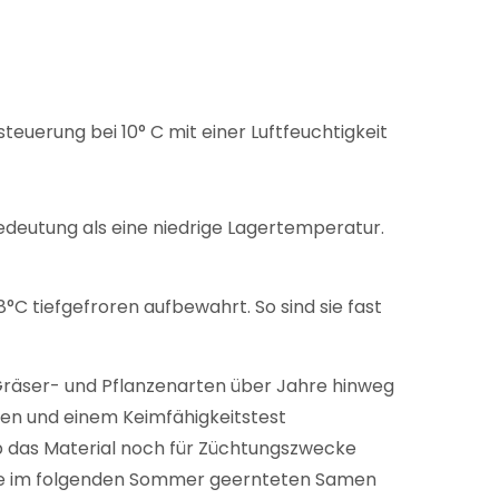
euerung bei 10° C mit einer Luftfeuchtigkeit
Bedeutung als eine niedrige Lagertemperatur.
C tiefgefroren aufbewahrt. So sind sie fast
 Gräser- und Pflanzenarten über Jahre hinweg
en und einem Keimfähigkeitstest
ob das Material noch für Züchtungszwecke
Die im folgenden Sommer geernteten Samen