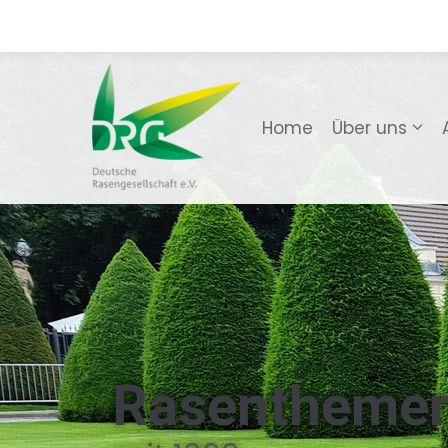
Home
Über uns
Rasentheme