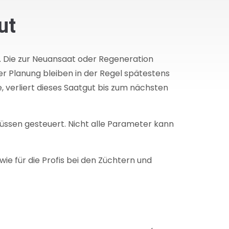
ut
. Die zur Neuansaat oder Regeneration
r Planung bleiben in der Regel spätestens
e, verliert dieses Saatgut bis zum nächsten
lüssen gesteuert. Nicht alle Parameter kann
e für die Profis bei den Züchtern und