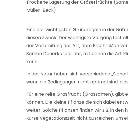
Trockene Lagerung der Gräserfrüchte (Samen) 
Müller-Beck)
Eine der wichtigsten Grundregeln in der Natur 
diesen Zweck. Der wichtigste Vorgang fast al
der Verbreitung der Art, dem Erschließen vo
Samen Dauerkörper dar, mit denen die Art Kl
kann.
In der Natur haben sich verschiedene „Sicher
wenn die Bedingungen nicht optimal sind, dies
Für eine reife Grasfrucht (Grassamen), gibt
können. Die kleine Pflanze die sich dabei ent
weiter. Solche Pflanzen finden wir z.B. in d
kurze Vegetationszeit nicht ausreichen, um e