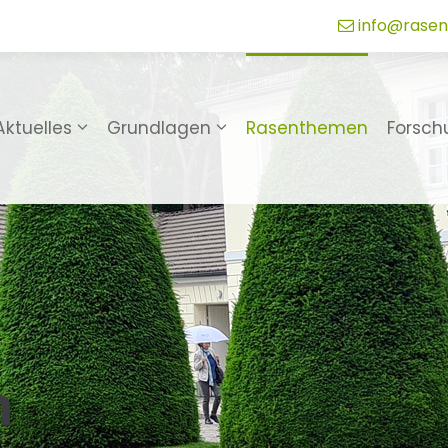
info@rasen
Aktuelles
Grundlagen
Rasenthemen
Forsch
n