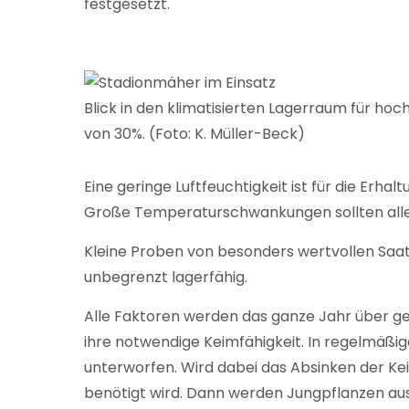
festgesetzt.
Blick in den klimatisierten Lagerraum für ho
von 30%. (Foto: K. Müller-Beck)
Eine geringe Luftfeuchtigkeit ist für die Erh
Große Temperaturschwankungen sollten alle
Kleine Proben von besonders wertvollen Saatg
unbegrenzt lagerfähig.
Alle Faktoren werden das ganze Jahr über ge
ihre notwendige Keimfähigkeit. In regelmä
unterworfen. Wird dabei das Absinken der Ke
benötigt wird. Dann werden Jungpflanzen au