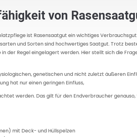
ähigkeit von Rasensaatg
platzpflege ist Rasensaatgut ein wichtiges Verbrauchsgut
rten und Sorten sind hochwertiges Saatgut. Trotz beste
n der Regel eingelagert werden. Hier stellt sich die Frag
siologischen, genetischen und nicht zuletzt äußeren Einf
ng hat nur einen geringen Einfluss,
htet werden. Das gilt für den Endverbraucher genauso, wi