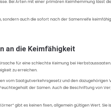
sse. Bei Arten mit einer primären Keimhemmung lässt die
n, sondern auch die sofort nach der Samenreife keimfähi
n an die Keimfähigkeit
e Ursache für eine schlechte Keimung bei Herbstaussaate
gkeit zu erreichen.
en vom Saatgutverkehrsgesetz und den dazugehörigen Ver
 Feuchtegehalt der Samen. Auch die Beschriftung von 
Körner“ gibt es keinen fixen, allgemein gültigen Wert. Sie 