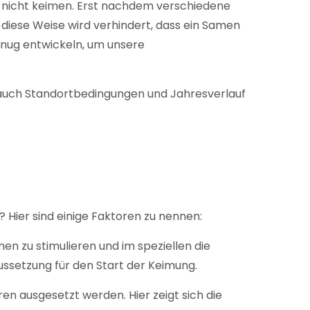
en nicht keimen. Erst nachdem verschiedene
iese Weise wird verhindert, dass ein Samen
genug entwickeln, um unsere
n auch Standortbedingungen und Jahresverlauf
ier sind einige Faktoren zu nennen:
 zu stimulieren und im speziellen die
ssetzung für den Start der Keimung.
ausgesetzt werden. Hier zeigt sich die