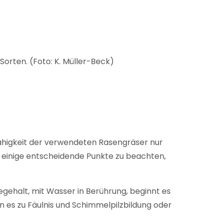
orten. (Foto: K. Müller-Beck)
mfähigkeit der verwendeten Rasengräser nur
 einige entscheidende Punkte zu beachten,
egehalt, mit Wasser in Berührung, beginnt es
nn es zu Fäulnis und Schimmelpilzbildung oder