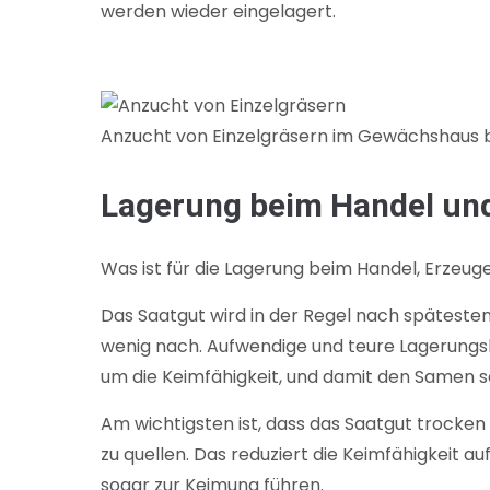
werden wieder eingelagert.
Anzucht von Einzelgräsern im Gewächshaus bei
Lagerung beim Handel un
Was ist für die Lagerung beim Handel, Erzeu
Das Saatgut wird in der Regel nach spätesten
wenig nach. Aufwendige und teure Lagerungsb
um die Keimfähigkeit, und damit den Samen se
Am wichtigsten ist, dass das Saatgut trocken
zu quellen. Das reduziert die Keimfähigkeit a
sogar zur Keimung führen.