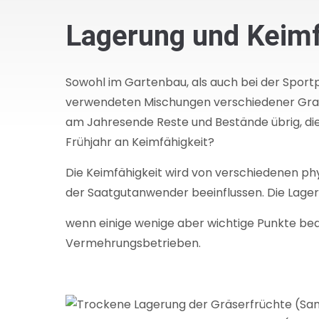
Lagerung und Keimf
Sowohl im Gartenbau, als auch bei der Sport
verwendeten Mischungen verschiedener Grasa
am Jahresende Reste und Bestände übrig, die i
Frühjahr an Keimfähigkeit?
Die Keimfähigkeit wird von verschiedenen phy
der Saatgutanwender beeinflussen. Die Lageru
wenn einige wenige aber wichtige Punkte beac
Vermehrungsbetrieben.