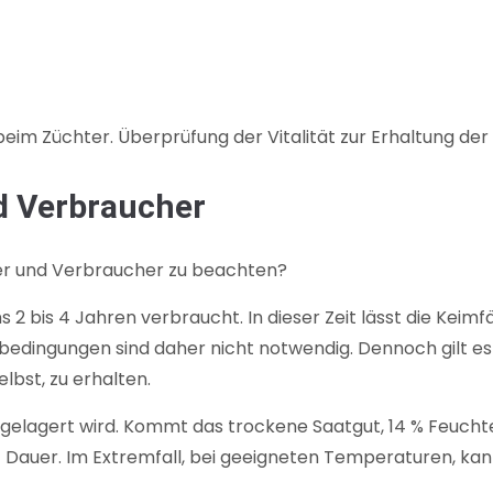
m Züchter. Überprüfung der Vitalität zur Erhaltung der S
d Verbraucher
ger und Verbraucher zu beachten?
s 2 bis 4 Jahren verbraucht. In dieser Zeit lässt die Kei
edingungen sind daher nicht notwendig. Dennoch gilt es
lbst, zu erhalten.
 gelagert wird. Kommt das trockene Saatgut, 14 % Feucht
uf Dauer. Im Extremfall, bei geeigneten Temperaturen, ka