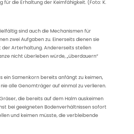
ür die Erhaltung der Keimfähigkeit. (Foto: K.
vielfältig sind auch die Mechanismen für
en zwei Aufgaben zu. Einerseits dienen sie
der Arterhaltung. Andererseits stellen
lanze nicht überleben würde, „überdauern“
ss ein Samenkorn bereits anfängt zu keimen,
 nie alle Genomträger auf einmal zu verlieren.
 Gräser, die bereits auf dem Halm auskeimen
ächst bei geeigneten Bodenverhältnissen sofort
uellen und keimen müsste, die verbleibende