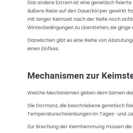
Das andere Extrem ist eine genetisch fixier
äußere Reize auf den Dauerkörper gewirkt h
mit langer Keimzeit nach der Reife noch anfä
Winterbedingungen zu überstehen, sie ginge d
Dazwischen gibt es eine Reihe von Abstufung
einen Einfluss.
Mechanismen zur Keimst
Welche Mechanismen geben dem Samen das Sig
Die Dormanz, die beschriebene genetisch fix
Temperaturschwankungen im Tages- und Jahre
Zur Brechung der Keimhemmung müssen die Sa