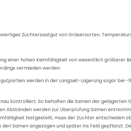
chwertiges Züchtersaatgut von Gräsersorten. Temperaturst
altung einer hohen Keimfähigkeit von wesentlich größerer 
rdings vermieden werden.
utpartien werden in der Langzeit-Lagerung sogar bei -18°
nau kontrolliert. So behalten die Samen der gelagerten
ßigen Abständen werden zur Überprüfung Samen entnomm
imfähigkeit festgestellt, muss der Züchter entscheiden 
s den Samen angezogen und später ins Feld gepflanzt. 