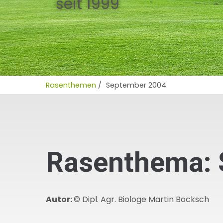
seit 1999
Rasenthemen
/
September 2004
Rasenthema: 
Autor:
© Dipl. Agr. Biologe Martin Bocksch