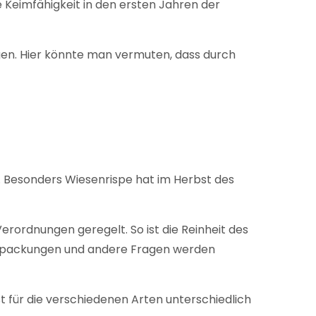
 Keimfähigkeit in den ersten Jahren der
gen. Hier könnte man vermuten, dass durch
n. Besonders Wiesenrispe hat im Herbst des
ordnungen geregelt. So ist die Reinheit des
Verpackungen und andere Fragen werden
ist für die verschiedenen Arten unterschiedlich