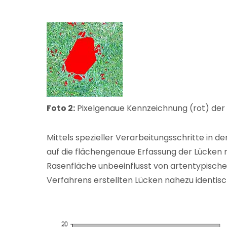
Foto 2:
Pixelgenaue Kennzeichnung (rot) der
Mittels spezieller Verarbeitungsschritte in d
auf die flächengenaue Erfassung der Lücken r
Rasenfläche unbeeinflusst von artentypischen
Verfahrens erstellten Lücken nahezu identisch 