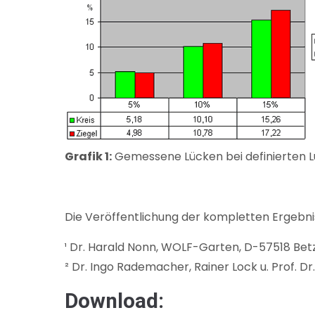
Grafik 1:
Gemessene Lücken bei definierten L
Die Veröffentlichung der kompletten Ergebnis
¹ Dr. Harald Nonn, WOLF-Garten, D-57518 Bet
² Dr. Ingo Rademacher, Rainer Lock u. Prof. D
Download: