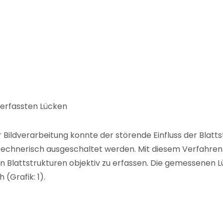
 erfassten Lücken
er Bildverarbeitung konnte der störende Einfluss der Blat
echnerisch ausgeschaltet werden. Mit diesem Verfahren i
 Blattstrukturen objektiv zu erfassen. Die gemessenen L
(Grafik: 1).