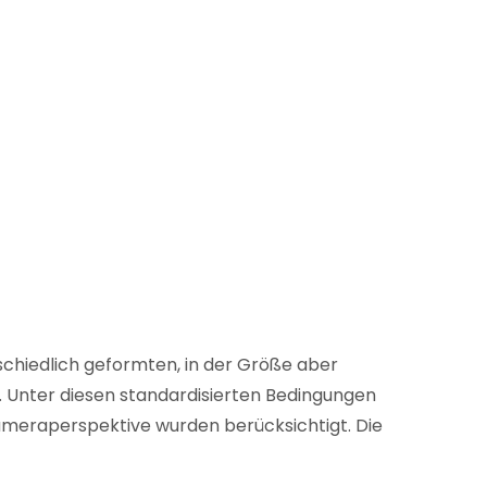
schiedlich geformten, in der Größe aber
e. Unter diesen standardisierten Bedingungen
ameraperspektive wurden berücksichtigt. Die