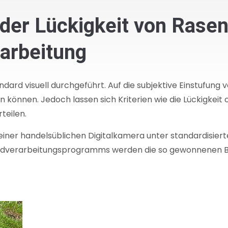
er Lückigkeit von Rasen
rarbeitung
rd visuell durchgeführt. Auf die subjektive Einstufung 
ten können. Jedoch lassen sich Kriterien wie die Lückigkei
teilen.
iner handelsüblichen Digitalkamera unter standardisier
 Bildverarbeitungsprogramms werden die so gewonnenen B