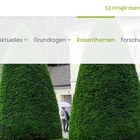
info@rasen
Aktuelles
Grundlagen
Rasenthemen
Forsch
n