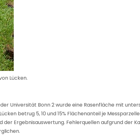
von Lücken.
 der Universität Bonn 2 wurde eine Rasenfläche mit unter
 Lücken betrug 5, 10 und 15% Flächenanteil je Messparzell
d der Ergebnisauswertung. Fehlerquellen aufgrund der K
rglichen.