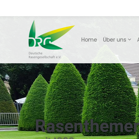
Home
Über uns
Rasentheme