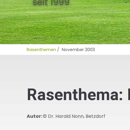
seit 1999
Rasenthemen
/
November 2003
Rasenthema:
Autor:
© Dr. Harald Nonn, Betzdorf