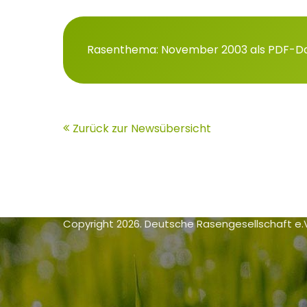
Rasenthema: November 2003 als PDF-Da
Zurück zur Newsübersicht
Copyright 2026. Deutsche Rasengesellschaft e.