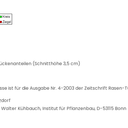
ückenanteilen (Schnitthöhe 3,5 cm)
se ist für die Ausgabe Nr. 4-2003 der Zeitschrift Rasen
zdorf
r. Walter Kühbauch, Institut für Pflanzenbau, D-53115 Bonn