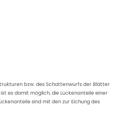
tstrukturen bzw. des Schattenwurfs der Blätter
st es damit möglich, die Lückenanteile einer
ückenanteile sind mit den zur Eichung des