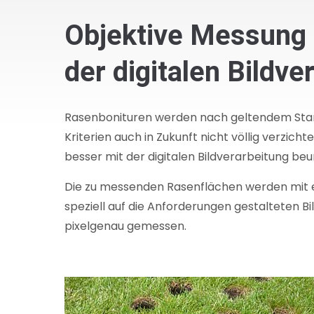
Objektive Messung d
der digitalen Bildve
Rasenbonituren werden nach geltendem Standa
Kriterien auch in Zukunft nicht völlig verzich
besser mit der digitalen Bildverarbeitung beur
Die zu messenden Rasenflächen werden mit e
speziell auf die Anforderungen gestalteten
pixelgenau gemessen.