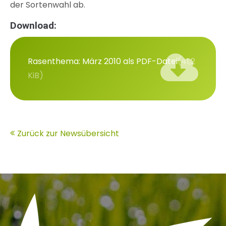
der Sortenwahl ab.
Download:
Rasenthema: März 2010 als PDF-Datei
(41,2
KiB)
Zurück zur Newsübersicht