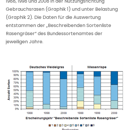
1988, 1998 und 2008 in der Nutzungsrichtung
Gebrauchsrasen (Graphik 1) und unter Belastung
(Graphik 2). Die Daten für die Auswertung
entstammen der „Beschreibenden Sortenliste
Rasengräser“ des Bundessortenamtes der
jeweiligen Jahre.