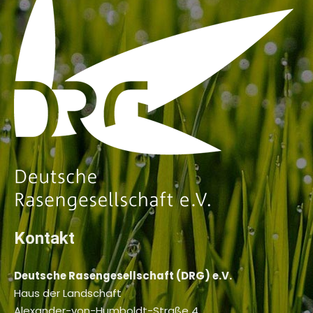
Kontakt
Deutsche Rasengesellschaft (DRG) e.V.
Haus der Landschaft
Alexander-von-Humboldt-Straße 4