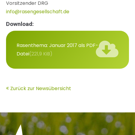
Vorsitzender DRG
info@rasengesellschaft.de
Download:
Rasenthema: Januar 2017 als PDF-
Datei
(221,9 KiB)
Zurück zur Newsübersicht