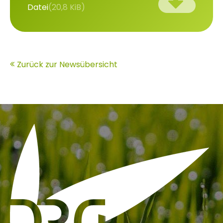
Datei
(20,8 KiB)
Zurück zur Newsübersicht