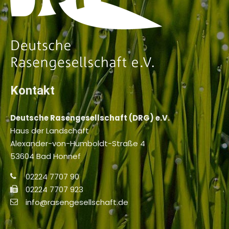
Kontakt
Deutsche Rasengesellschaft (DRG) e.V.
Haus der Landschaft
Alexander-von-Humboldt-Straße 4
53604 Bad Honnef
02224 7707 90
02224 7707 923
info@rasengesellschaft.de