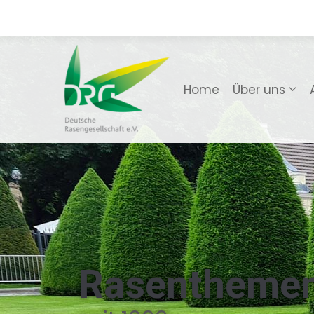
Home
Über uns
Rasentheme