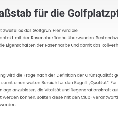
aßstab für die Golfplatzp
 zweifellos das Golfgrün. Hier wird die
n Kontakt mit der Rasenoberfläche überwunden. Bestands
Eigenschaften der Rasennarbe und damit das Rollverhal
 wird die Frage nach der Definition der Grünsqualität ges
s somit einen weiten Bereich für den Begriff „Qualität“. 
nlage anzubieten, die Vitalität und Regenerationskraft au
 werden können, sollten diese mit den Club-Verantwortl
t werden.