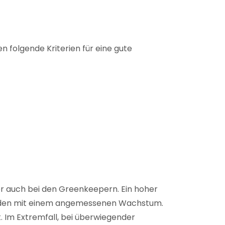
n folgende Kriterien für eine gute
er auch bei den Greenkeepern. Ein hoher
erbunden mit einem angemessenen Wachstum.
 Im Extremfall, bei überwiegender