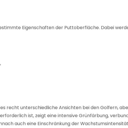
 bestimmte Eigenschaften der Puttoberfläche. Dabei werde
,
 es recht unterschiedliche Ansichten bei den Golfern, ab
e erforderlich ist, zeigt eine intensive Grünfärbung, v
mnach auch eine Einschränkung der Wachstumsintensität.