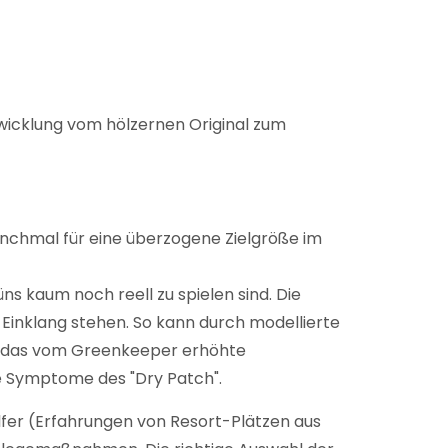
wicklung vom hölzernen Original zum
anchmal für eine überzogene Zielgröße im
ns kaum noch reell zu spielen sind. Die
inklang stehen. So kann durch modellierte
ert das vom Greenkeeper erhöhte
e Symptome des "Dry Patch".
er (Erfahrungen von Resort-Plätzen aus