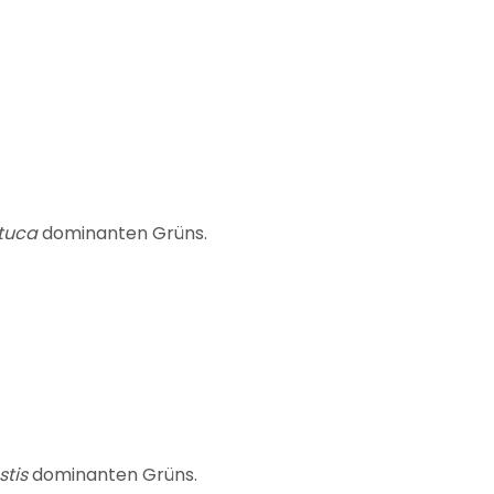
tuca
dominanten Grüns.
tis
dominanten Grüns.