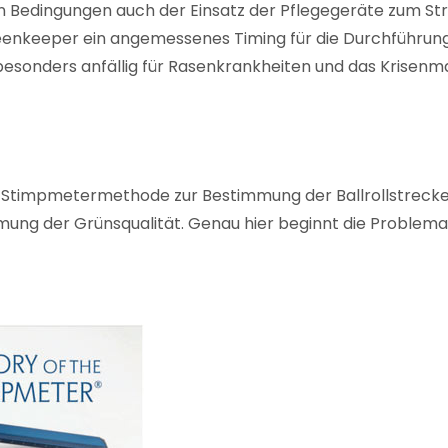
edingungen auch der Einsatz der Pflegegeräte zum Stres
eenkeeper ein angemessenes Timing für die Durchführung 
esonders anfällig für Rasenkrankheiten und das Krisen
ie Stimpmetermethode zur Bestimmung der Ballrollstrecke
ung der Grünsqualität. Genau hier beginnt die Problemat