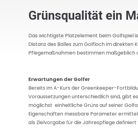
Grünsqualität ein M
Das wichtigste Platzelement beim Golfspiel ist
Distanz des Balles zum Golfloch im direkte
Pflegemaßnahmen bestimmen maßgeblich die 
Erwartungen der Golfer
Bereits im A-Kurs der Greenkeeper-Fortbildung
Voraussetzungen unterschiedlich sind, gibt e
möglichst einheitliche Grüns auf seiner Golfa
Eigenschaften messbare Parameter ermittelt
als Zielvorgabe für die Jahrespflege definier