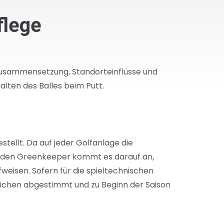
flege
zusammensetzung, Standorteinflüsse und
ten des Balles beim Putt.
tellt. Da auf jeder Golfanlage die
Für den Greenkeeper kommt es darauf an,
fweisen. Sofern für die spieltechnischen
ichen abgestimmt und zu Beginn der Saison