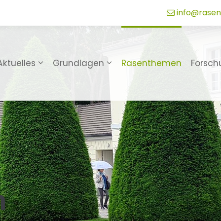
info@rasen
Aktuelles
Grundlagen
Rasenthemen
Forsch
n