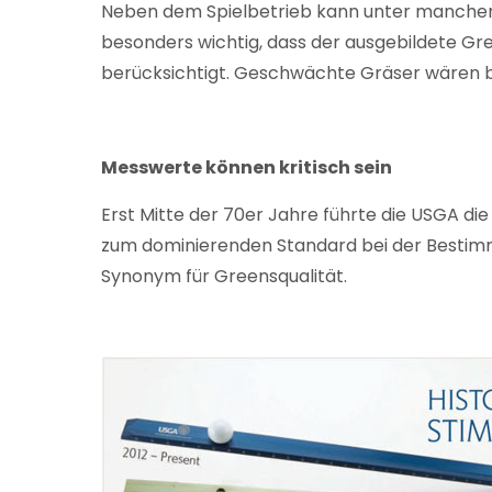
Neben dem Spielbetrieb kann unter manchen B
besonders wichtig, dass der ausgebildete Gr
berücksichtigt. Geschwächte Gräser wären b
Messwerte können kritisch sein
Erst Mitte der 70er Jahre führte die USGA d
zum dominierenden Standard bei der Bestimm
Synonym für Greensqualität.