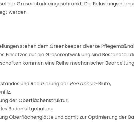
sel der Gräser stark eingeschränkt. Die Belastungsintens
legt werden.
stellungen stehen dem Greenkeeper diverse Pflegemaßna
s Einsatzes auf die Gräserentwicklung sind Bestandteil 
nschaften kommen eine Reihe mechanischer Bearbeitung
standes und Reduzierung der
Poa annua
-Blüte,
filz,
ung der Oberflächenstruktur,
 des Bodenluftgehaltes,
ung Oberflächenglätte und damit zur Optimierung der Bal