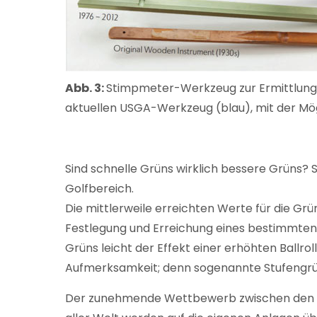
Abb. 3:
Stimpmeter-Werkzeug zur Ermittlung 
aktuellen USGA-Werkzeug (blau), mit der Mög
Sind schnelle Grüns wirklich bessere Grüns?
Golfbereich.
Die mittlerweile erreichten Werte für die Grün
Festlegung und Erreichung eines bestimmten
Grüns leicht der Effekt einer erhöhten Ballr
Aufmerksamkeit; denn sogenannte Stufengrün
Der zunehmende Wettbewerb zwischen den Cl