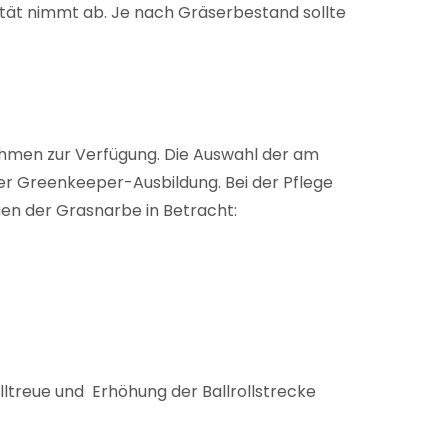
ität nimmt ab. Je nach Gräserbestand sollte
hmen zur Verfügung. Die Auswahl der am
der Greenkeeper-Ausbildung. Bei der Pflege
en der Grasnarbe in Betracht:
ltreue und Erhöhung der Ballrollstrecke