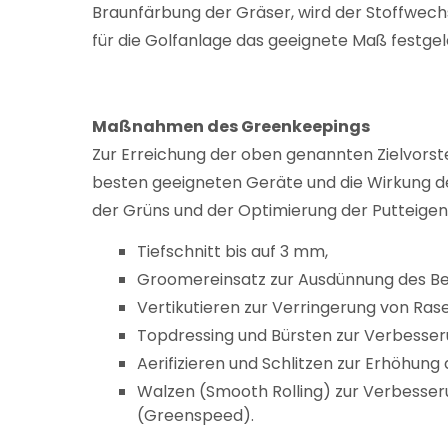
Braunfärbung der Gräser, wird der Stoffwech
für die Golfanlage das geeignete Maß festge
Maßnahmen des Greenkeepings
Zur Erreichung der oben genannten Zielvor
besten geeigneten Geräte und die Wirkung de
der Grüns und der Optimierung der Putteige
Tiefschnitt bis auf 3 mm,
Groomereinsatz zur Ausdünnung des Be
Vertikutieren zur Verringerung von Rasen
Topdressing und Bürsten zur Verbesser
Aerifizieren und Schlitzen zur Erhöhung
Walzen (Smooth Rolling) zur Verbesser
(Greenspeed).