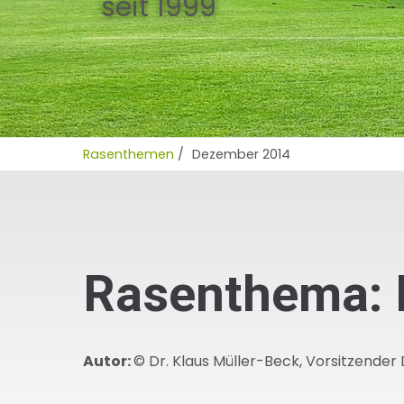
seit 1999
Rasenthemen
/
Dezember 2014
Rasenthema:
Autor:
© Dr. Klaus Müller-Beck, Vorsitzender