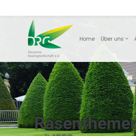
Home
Über uns
Rasentheme