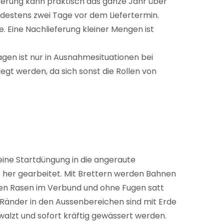
ieferung kann praktisch das ganze Jahr über
indestens zwei Tage vor dem Liefertermin.
Eine Nachlieferung kleiner Mengen ist
agen ist nur in Ausnahmesituationen bei
egt werden, da sich sonst die Rollen von
 eine Startdüngung in die angeraute
 her gearbeitet. Mit Brettern werden Bahnen
 den Rasen im Verbund und ohne Fugen satt
 Ränder in den Aussenbereichen sind mit Erde
walzt und sofort kräftig gewässert werden.