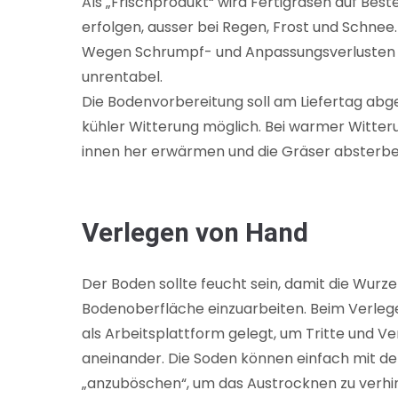
Als „Frischprodukt“ wird Fertigrasen auf Best
erfolgen, ausser bei Regen, Frost und Schnee.
Wegen Schrumpf- und Anpassungsverlusten be
unrentabel.
Die Bodenvorbereitung soll am Liefertag abge
kühler Witterung möglich. Bei warmer Witteru
innen her erwärmen und die Gräser absterbe
Verlegen von Hand
Der Boden sollte feucht sein, damit die Wurze
Bodenoberfläche einzuarbeiten. Beim Verlege
als Arbeitsplattform gelegt, um Tritte und 
aneinander. Die Soden können einfach mit de
„anzuböschen“, um das Austrocknen zu verhin