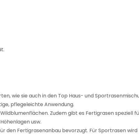
t.
en, wie sie auch in den Top Haus- und Sportrasenmischun
tige, pflegeleichte Anwendung.
 Wildblumenflächen. Zudem gibt es Fertigrasen speziell f
r Höhenlagen usw.
für den Fertigrasenanbau bevorzugt. Für Sportrasen wird