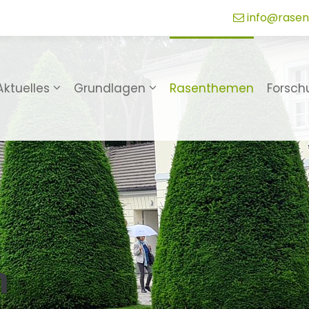
info@rasen
Aktuelles
Grundlagen
Rasenthemen
Forsch
n