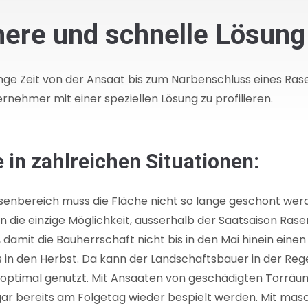
chere und schnelle Lösung
ange Zeit von der Ansaat bis zum Narbenschluss eines Rase
nehmer mit einer speziellen Lösung zu profilieren.
e in zahlreichen Situationen:
senbereich muss die Fläche nicht so lange geschont werde
en die einzige Möglichkeit, ausserhalb der Saatsaison Ras
, damit die Bauherrschaft nicht bis in den Mai hinein ein
 in den Herbst. Da kann der Landschaftsbauer in der Regel
 optimal genutzt. Mit Ansaaten von geschädigten Torräu
ar bereits am Folgetag wieder bespielt werden. Mit masc