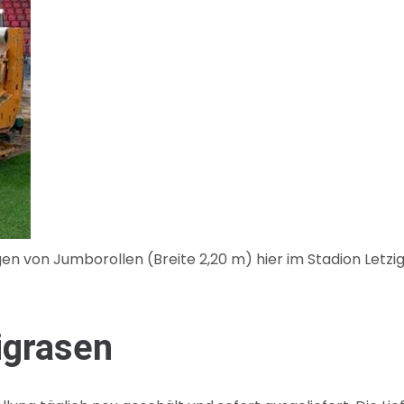
n von Jumborollen (Breite 2,20 m) hier im Stadion Letzigr
igrasen