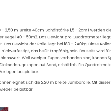
0 - 2,50 m, Breite 40cm, Schälstärke 1,5 - 2cm) werden 
n der Regel 40 - 50m2. Das Gewicht pro Quadratmeter liegt 
t. Das Gewicht der Rolle liegt bei 180 - 240kg. Diese Rol
rückverfestigt, das heißt tragfähig, sein. Bauseits wird fü
hlenswert. Weil weniger Fugen vorhanden sind, können Sp
e Dicksoden, gezogen auf Sand, erhältlich. Ein Quadratmet
Verlegen bespielbar.
nnen eignet sich die 2,20 m breite Jumborolle. Mit dieser 
 wieder belastbar.