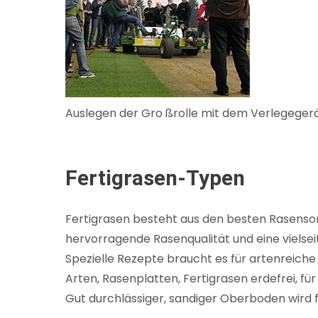
Auslegen der Gro ßrolle mit dem Verlegegerä
Fertigrasen-Typen
Fertigrasen besteht aus den besten Rasensort
hervorragende Rasenqualität und eine vielsei
Spezielle Rezepte braucht es für artenreiche
Arten, Rasenplatten, Fertigrasen erdefrei, fü
Gut durchlässiger, sandiger Oberboden wird 