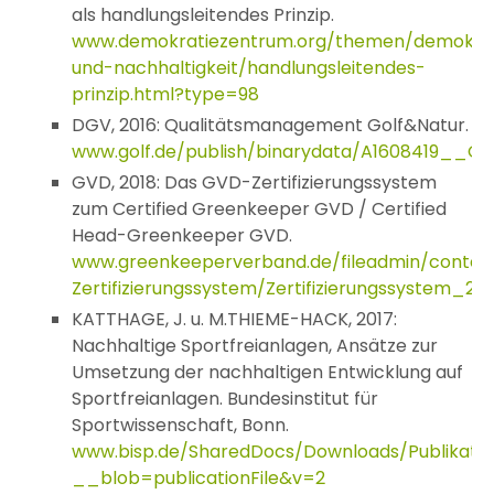
als handlungsleitendes Prinzip.
www.demokratiezentrum.org/themen/demokrat
und-nachhaltigkeit/handlungsleitendes-
prinzip.html?type=98
DGV, 2016: Qualitätsmanagement Golf&Natur.
www.golf.de/publish/binarydata/A1608419__
GVD, 2018: Das GVD-Zertifizierungssystem
zum Certified Greenkeeper GVD / Certified
Head-Greenkeeper GVD.
www.greenkeeperverband.de/fileadmin/cont
Zertifizierungssystem/Zertifizierungssystem_201
KATTHAGE, J. u. M.THIEME-HACK, 2017:
Nachhaltige Sportfreianlagen, Ansätze zur
Umsetzung der nachhaltigen Entwicklung auf
Sportfreianlagen. Bundesinstitut für
Sportwissenschaft, Bonn.
www.bisp.de/SharedDocs/Downloads/Publikatio
__blob=publicationFile&v=2