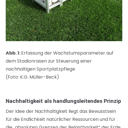
Abb. 1:
Erfassung der Wachstumsparameter auf
dem Stadionrasen zur Steuerung einer
nachhaltigen Sportplatzpflege
(Foto: K.G. Müller-Beck)
Nachhaltigkeit als handlungsleitendes Prinzip
Der Idee der Nachhaltigkeit liegt das Bewusstsein
für die Endlichkeit natürlicher Ressourcen und für
die „absoluten Grenzen der Belastbarkeit“ der Erde