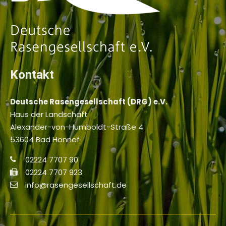
Kontakt
Deutsche Rasengesellschaft (DRG) e.V.
Haus der Landschaft
Alexander-von-Humboldt-Straße 4
53604 Bad Honnef
02224 7707 90
02224 7707 923
info@rasengesellschaft.de