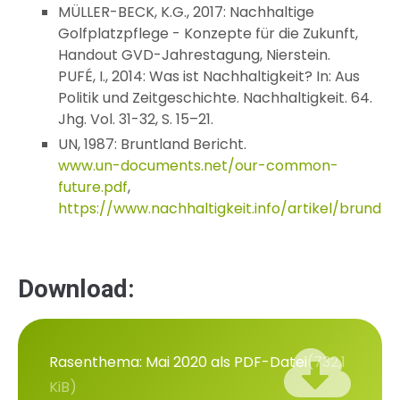
MÜLLER-BECK, K.G., 2017: Nachhaltige
Golfplatzpflege - Konzepte für die Zukunft,
Handout GVD-Jahrestagung, Nierstein.
PUFÉ, I., 2014: Was ist Nachhaltigkeit? In: Aus
Politik und Zeitgeschichte. Nachhaltigkeit. 64.
Jhg. Vol. 31-32, S. 15–21.
UN, 1987: Bruntland Bericht.
www.un-documents.net/our-common-
future.pdf
,
https://www.nachhaltigkeit.info/artikel/brund
Download:
Rasenthema: Mai 2020 als PDF-Datei
(732,1
KiB)