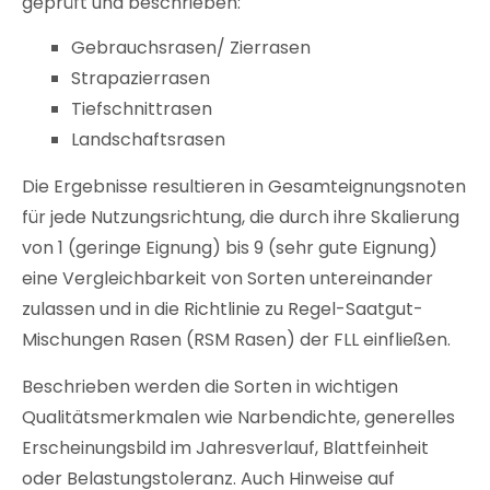
geprüft und beschrieben:
Gebrauchsrasen/ Zierrasen
Strapazierrasen
Tiefschnittrasen
Landschaftsrasen
Die Ergebnisse resultieren in Gesamteignungsnoten
für jede Nutzungsrichtung, die durch ihre Skalierung
von 1 (geringe Eignung) bis 9 (sehr gute Eignung)
eine Vergleichbarkeit von Sorten untereinander
zulassen und in die Richtlinie zu Regel-Saatgut-
Mischungen Rasen (RSM Rasen) der FLL einfließen.
Beschrieben werden die Sorten in wichtigen
Qualitätsmerkmalen wie Narbendichte, generelles
Erscheinungsbild im Jahresverlauf, Blattfeinheit
oder Belastungstoleranz. Auch Hinweise auf