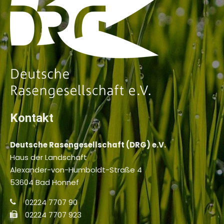
Kontakt
Deutsche Rasengesellschaft (DRG) e.V.
Haus der Landschaft
Alexander-von-Humboldt-Straße 4
53604 Bad Honnef
02224 7707 90
02224 7707 923