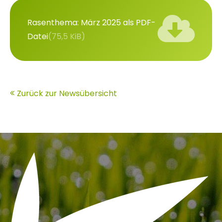
Rasenthema: März 2025 als PDF-
Datei
(75,5 KiB)
Zurück zur Newsübersicht