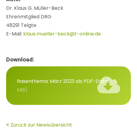
Dr. Klaus G. Müller-Beck
Ehrenmitglied DRG
48291 Telgte
E-Mail:
klaus.mueller-beck@t-online.de
Download:
Rasenthema: März 2023 als PDF-Datei
(1,5
MiB)
Zurück zur Newsübersicht