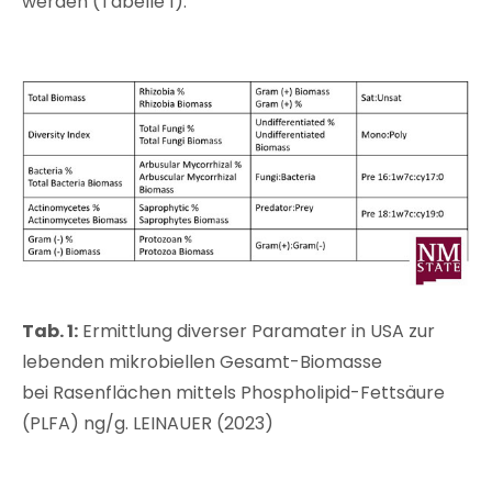
werden (Tabelle 1).
Tab. 1:
Ermittlung diverser Paramater in USA zur
lebenden mikrobiellen Gesamt-Biomasse
bei Rasenflächen mittels Phospholipid-Fettsäure
(PLFA) ng/g. LEINAUER (2023)