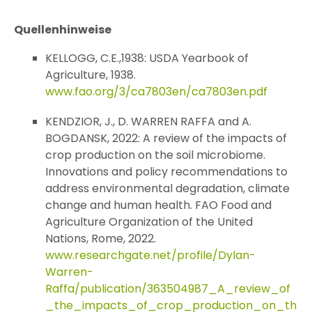
Quellenhinweise
KELLOGG, C.E.,1938: USDA Yearbook of
Agriculture, 1938.
www.fao.org/3/ca7803en/ca7803en.pdf
KENDZIOR, J., D. WARREN RAFFA and A.
BOGDANSK, 2022: A review of the impacts of
crop production on the soil microbiome.
Innovations and policy recommendations to
address environmental degradation, climate
change and human health. FAO Food and
Agriculture Organization of the United
Nations, Rome, 2022.
www.researchgate.net/profile/Dylan-
Warren-
Raffa/publication/363504987_A_review_of
_the_impacts_of_crop_production_on_th