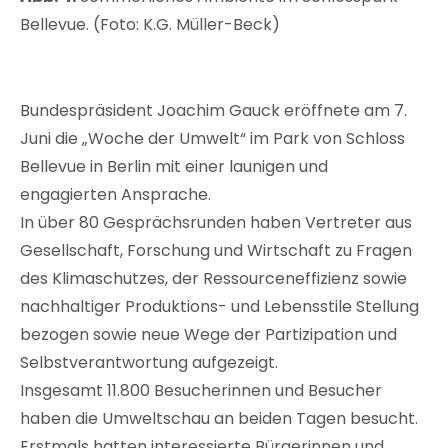
Bellevue. (Foto: K.G. Müller-Beck)
Bundespräsident Joachim Gauck eröffnete am 7.
Juni die „Woche der Umwelt“ im Park von Schloss
Bellevue in Berlin mit einer launigen und
engagierten Ansprache.
In über 80 Gesprächsrunden haben Vertreter aus
Gesellschaft, Forschung und Wirtschaft zu Fragen
des Klimaschutzes, der Ressourceneffizienz sowie
nachhaltiger Produktions- und Lebensstile Stellung
bezogen sowie neue Wege der Partizipation und
Selbstverantwortung aufgezeigt.
Insgesamt 11.800 Besucherinnen und Besucher
haben die Umweltschau an beiden Tagen besucht.
Erstmals hatten interessierte Bürgerinnen und