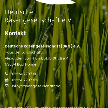
Kontakt
Deutsche Rasengesellschaft (DRG) e.V.
Haus der Landschaft
Alexander-von-Humboldt-Straße 4
53604 Bad Honnef
02224 7707 90
02224 7707 923
info@rasengesellschaft.de
Copyright 2026. Deutsche Rasengesellschaft e.V.