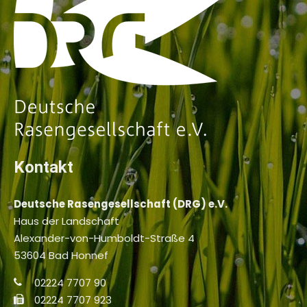
Kontakt
Deutsche Rasengesellschaft (DRG) e.V.
Haus der Landschaft
Alexander-von-Humboldt-Straße 4
53604 Bad Honnef
02224 7707 90
02224 7707 923