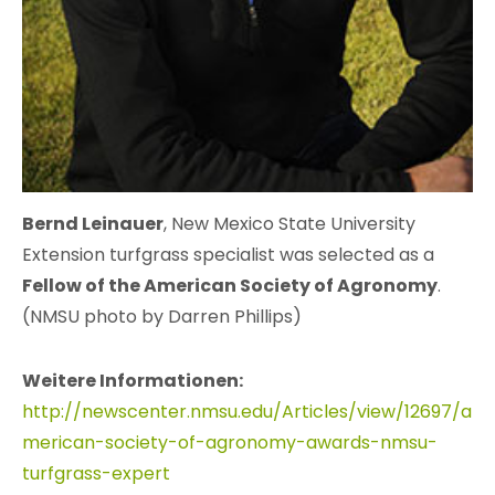
Bernd Leinauer
, New Mexico State University
Extension turfgrass specialist was selected as a
Fellow of the American Society of Agronomy
.
(NMSU photo by Darren Phillips)
Weitere Informationen:
http://newscenter.nmsu.edu/Articles/view/12697/a
merican-society-of-agronomy-awards-nmsu-
turfgrass-expert