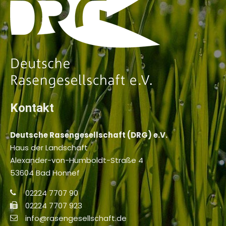
Kontakt
Deutsche Rasengesellschaft (DRG) e.V.
Haus der Landschaft
Alexander-von-Humboldt-Straße 4
53604 Bad Honnef
02224 7707 90
02224 7707 923
info@rasengesellschaft.de