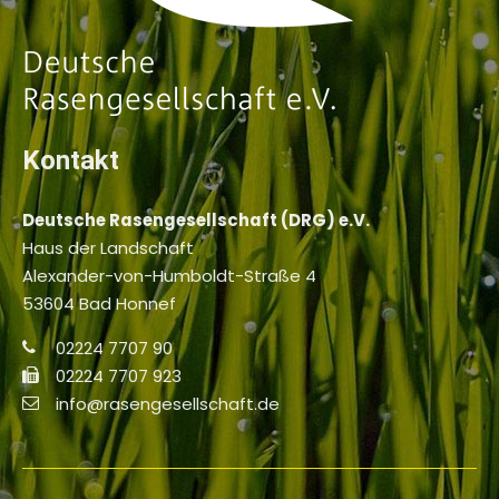
Kontakt
Deutsche Rasengesellschaft (DRG) e.V.
Haus der Landschaft
Alexander-von-Humboldt-Straße 4
53604 Bad Honnef
02224 7707 90
02224 7707 923
info@rasengesellschaft.de