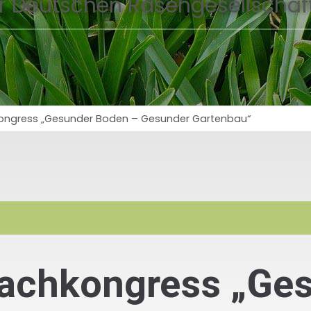
r Deutschen Rasengesellschaft
kongress „Gesunder Boden – Gesunder Gartenbau“
Fachkongress „Ge