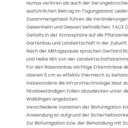
Humus verloren als auch der bei ungebrochene
ausführlichen Beitrag im Tagungsband. Leider
Zusammengefasst führen die Veränderungen zu
Geisenheim und Giessen befindlichen FACE (F
Gehalts in der Atmosphäre auf die Pflanzenl
Gartenbau und Landwirtschaft in der Zukunft
Nach der Mittagspause sprachen Gerhard Ba
und Heike Nitt von der Landwirtschaftskamm
Für den Rasenanbau wichtige Erkenntnisse di
oberen 5 cm so effektiv thermisch zu behand
Insbesondere die Infrarottechnologie lässt s
hitzebeständigen Folien abzudecken unter d
Waiblingen angeboten.
Verschiedene Varianten der Biofumigation kö
Anwendung ist aufgrund der Sicherheitsvork
Zur Biofumigation bzw. der Behandlung mit S