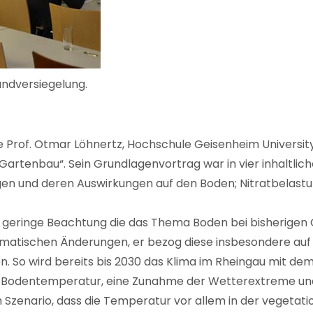
ndversiegelung.
e Prof. Otmar Löhnertz, Hochschule Geisenheim University
Gartenbau“. Sein Grundlagenvortrag war in vier inhaltlic
en und deren Auswirkungen auf den Boden; Nitratbelast
ie geringe Beachtung die das Thema Boden bei bisherigen
imatischen Änderungen, er bezog diese insbesondere auf
o wird bereits bis 2030 das Klima im Rheingau mit dem 
er Bodentemperatur, eine Zunahme der Wetterextreme un
 Szenario, dass die Temperatur vor allem in der vegetati