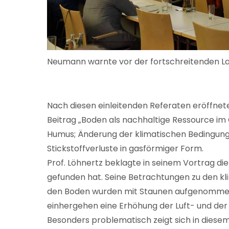
Neumann warnte vor der fortschreitenden La
Nach diesen einleitenden Referaten eröffnet
Beitrag „Boden als nachhaltige Ressource im 
Humus; Änderung der klimatischen Bedingung
Stickstoffverluste in gasförmiger Form.
Prof. Löhnertz beklagte in seinem Vortrag d
gefunden hat. Seine Betrachtungen zu den kl
den Boden wurden mit Staunen aufgenommen. S
einhergehen eine Erhöhung der Luft- und d
Besonders problematisch zeigt sich in diesem