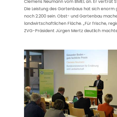
Clemens Neumann vom BMEL an. Er vertrat St
Die Leistung des Gartenbaus hat sich enorm 
noch 2.200 sein. Obst- und Gartenbau machen 
landwirtschaftlichen Fläche. „Für frische, re
ZVG-Präsident Jürgen Mertz deutlich machte