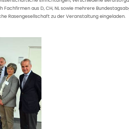
Wissenschaftliche Einrichtungen, verschiedene Berufsorg
 Fachfirmen aus D, CH, NL sowie mehrere Bundestagsabg
he Rasengesellschaft zu der Veranstaltung eingeladen.