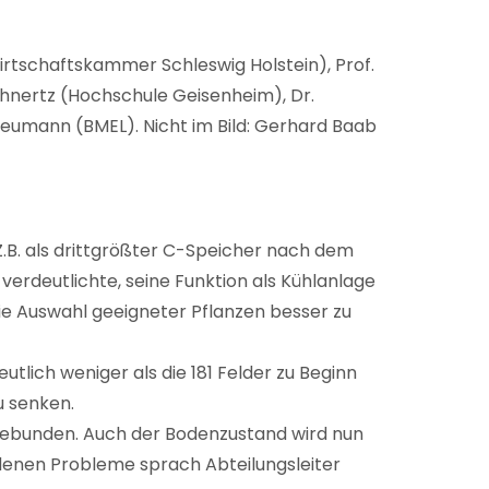
wirtschaftskammer Schleswig Holstein), Prof.
öhnertz (Hochschule Geisenheim), Dr.
Neumann (BMEL). Nicht im Bild: Gerhard Baab
Z.B. als drittgrößter C-Speicher nach dem
rdeutlichte, seine Funktion als Kühlanlage
e Auswahl geeigneter Pflanzen besser zu
tlich weniger als die 181 Felder zu Beginn
u senken.
gebunden. Auch der Bodenzustand wird nun
ndenen Probleme sprach Abteilungsleiter