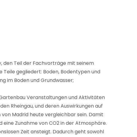
, den Teil der Fachvorträge mit seinem
he Teile gegliedert: Boden, Bodentypen und
ung im Boden und Grundwasser;
 Gartenbau Veranstaltungen und Aktivitäten
 den Rheingau, und deren Auswirkungen auf
von Madrid heute vergleichbar sein. Damit
d eine Zunahme von CO2 in der Atmosphäre.
onslosen Zeit ansteigt. Dadurch geht sowohl