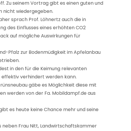
f. Zu seinem Vortrag gibt es einen guten und
in nicht wiedergegeben.
er sprach Prof. Löhnertz auch die in
ng des Einflusses eines erhöhten CO2
mack auf mögliche Auswirkungen für
nd-Pfalz zur Bodenmüdigkeit im Apfelanbau
etrieben.
est in den für die Keimung relevanten
effektiv verhindert werden kann.
 Grünsneubau gäbe es Möglichkeit diese mit
ren werden von der Fa. Mobildampf.de aus
 gibt es heute keine Chance mehr und seine
es neben Frau Nitt, Landwirtschaftskammer