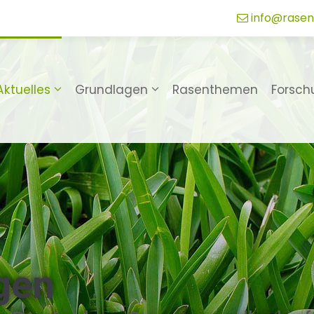
info@rasen
Aktuelles
Grundlagen
Rasenthemen
Forsch
gen