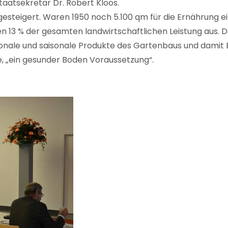
aatsekretär Dr. Robert Kloos.
gesteigert. Waren 1950 noch 5.100 qm für die Ernährung 
13 % der gesamten landwirtschaftlichen Leistung aus. Da
gionale und saisonale Produkte des Gartenbaus und damit 
, „ein gesunder Boden Voraussetzung“.