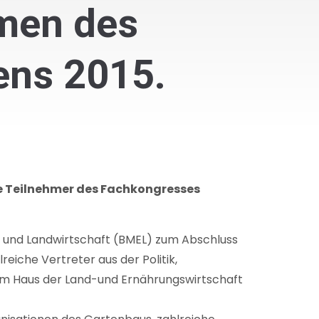
men des
ens 2015.
lle Teilnehmer des Fachkongresses
g und Landwirtschaft (BMEL) zum Abschluss
iche Vertreter aus der Politik,
m Haus der Land-und Ernährungswirtschaft