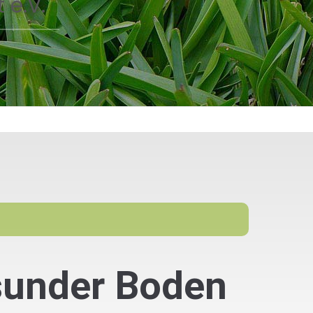
 e.V.
sunder Boden