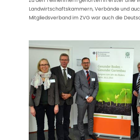
Zu den Teilnehmern gehörten in erster Linie 
Landwirtschaftskammern, Verbände und auch
Mitgliedsverband im ZVG war auch die Deutsc