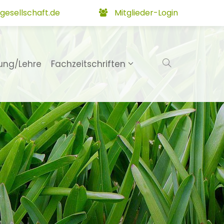
gesellschaft.de
Mitglieder-Login
ung/Lehre
Fachzeitschriften