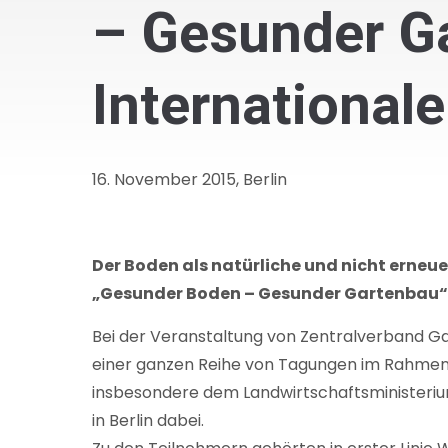
– Gesunder G
International
16. November 2015, Berlin
Der Boden als natürliche und nicht erneue
„Gesunder Boden – Gesunder Gartenbau“ 
Bei der Veranstaltung von Zentralverband G
einer ganzen Reihe von Tagungen im Rahmen d
insbesondere dem Landwirtschaftsministeri
in Berlin dabei.