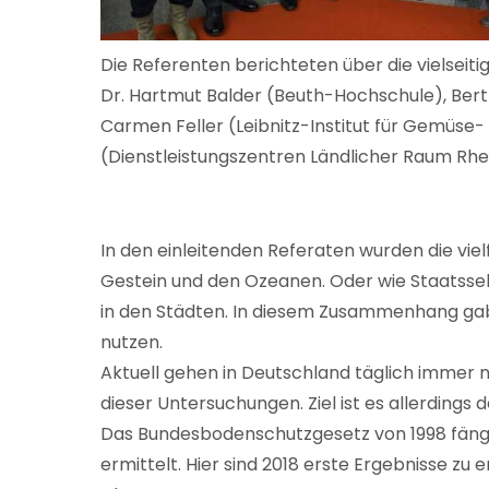
Die Referenten berichteten über die vielseit
Dr. Hartmut Balder (Beuth-Hochschule), Bert
Carmen Feller (Leibnitz-Institut für Gemüse
(Dienstleistungszentren Ländlicher Raum Rhe
In den einleitenden Referaten wurden die vie
Gestein und den Ozeanen. Oder wie Staatssek
in den Städten. In diesem Zusammenhang gab
nutzen.
Aktuell gehen in Deutschland täglich immer no
dieser Untersuchungen. Ziel ist es allerdings
Das Bundesbodenschutzgesetz von 1998 fängt
ermittelt. Hier sind 2018 erste Ergebnisse 