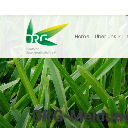
Home
Über uns
DRG-Meldun