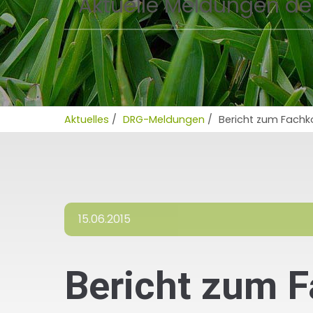
Aktuelle Meldungen de
Aktuelles
/
DRG-Meldungen
/
Bericht zum Fach
15.06.2015
Bericht zum 