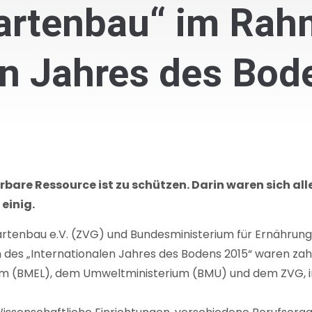
artenbau“ im Rah
en Jahres des Bod
rbare Ressource ist zu schützen. Darin waren sich a
einig.
artenbau e.V. (ZVG) und Bundesministerium für Ernährun
es „Internationalen Jahres des Bodens 2015“ waren zahlre
um (BMEL), dem Umweltministerium (BMU) und dem ZVG, i