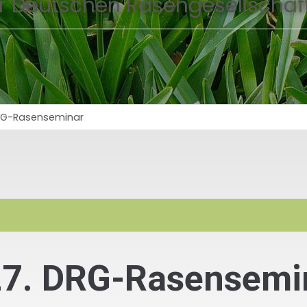
r Deutschen Rasengesellschaft
DRG-Rasenseminar
27. DRG-Rasensemin