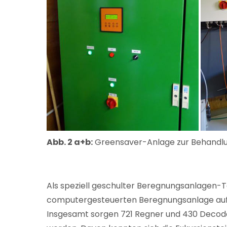
Abb. 2 a+b:
Greensaver-Anlage zur Behandlun
Als speziell geschulter Beregnungsanlagen-Te
computergesteuerten Beregnungsanlage auf
Insgesamt sorgen 721 Regner und 430 Decoder