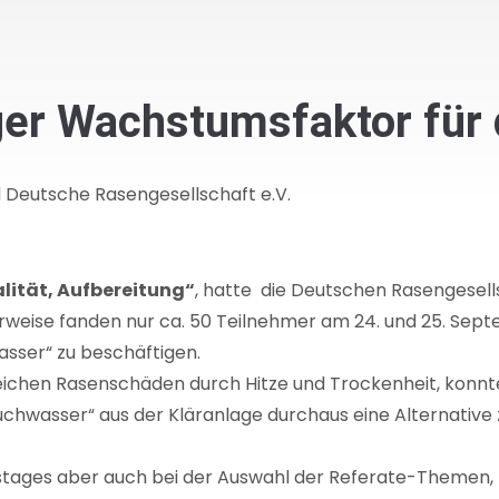
iger Wachstumsfaktor für
d Deutsche Rasengesellschaft e.V.
lität, Aufbereitung“
, hatte die Deutschen Rasengesell
erweise fanden nur ca. 50 Teilnehmer am 24. und 25. S
sser“ zu beschäftigen.
chen Rasenschäden durch Hitze und Trockenheit, konnte
uchwasser“ aus der Kläranlage durchaus eine Alternative
tages aber auch bei der Auswahl der Referate-Themen, h