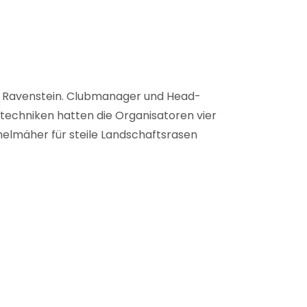
ei Ravenstein. Clubmanager und Head-
htechniken hatten die Organisatoren vier
elmäher für steile Landschaftsrasen