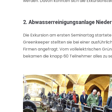
werden. Davon konnten sich die Exkursionst
2. Abwasserreinigungsanlage Niederr
Die Exkursion am ersten Seminartag startete
Greenkeeper stellten sie bei einer ausführli
Firmen angefragt. Vom vollelektrischen Grün
bekamen die knapp 60 Teilnehmer alles zu s