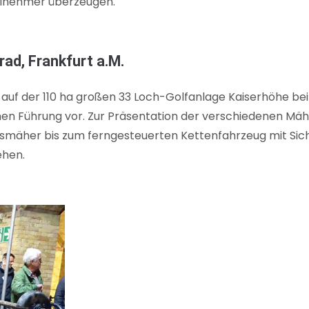
eilnehmer überzeugen.
ad, Frankfurt a.M.
 auf der 110 ha großen 33 Loch-Golfanlage Kaiserhöhe b
chen Führung vor. Zur Präsentation der verschiedenen Mä
smäher bis zum ferngesteuerten Kettenfahrzeug mit Sich
ehen.