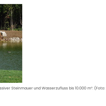
iver Steinmauer und Wasserzufluss bis 10.000 m³. (Foto: 