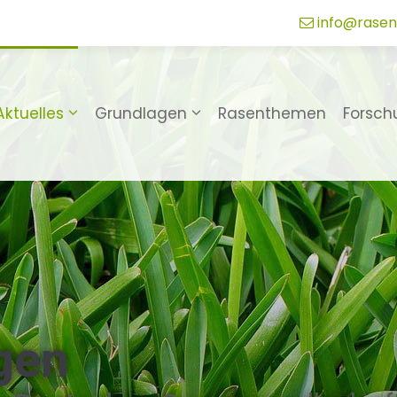
info@rasen
Aktuelles
Grundlagen
Rasenthemen
Forsch
gen