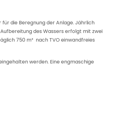
für die Beregnung der Anlage. Jährlich
Aufbereitung des Wassers erfolgt mit zwei
täglich 750 m³ nach TVO einwandfreies
t eingehalten werden. Eine engmaschige