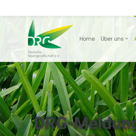
Home
Über uns
DRG-Meldun