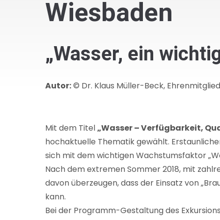
Wiesbaden
„Wasser, ein wicht
Autor:
© Dr. Klaus Müller-Beck, Ehrenmitglie
Mit dem Titel
„Wasser – Verfügbarkeit, Qua
hochaktuelle Thematik gewählt. Erstaunlich
sich mit dem wichtigen Wachstumsfaktor „Wa
Nach dem extremen Sommer 2018, mit zahlrei
davon überzeugen, dass der Einsatz von „Bra
kann.
Bei der Programm-Gestaltung des Exkursions