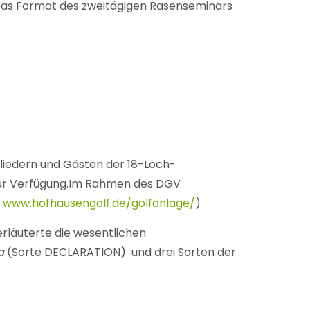
Das Format des zweitägigen Rasenseminars
liedern und Gästen der 18-Loch-
 zur Verfügung.Im Rahmen des DGV
:
www.hofhausengolf.de/golfanlage/
)
rläuterte die wesentlichen
a
(Sorte DECLARATION) und drei Sorten der