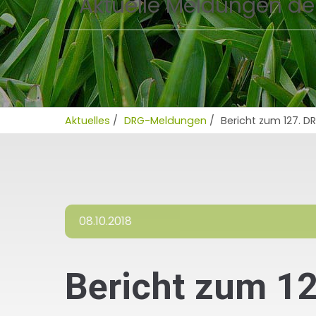
Aktuelle Meldungen de
Aktuelles
/
DRG-Meldungen
/
Bericht zum 127. 
08.10.2018
Bericht zum 1