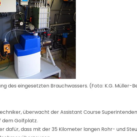
g des eingesetzten Brauchwassers. (Foto: K.G. Müller-B
chniker, überwacht der Assistant Course Superintendent,
 dem Golfplatz.
 dafür, dass mit der 35 Kilometer langen Rohr- und Steu