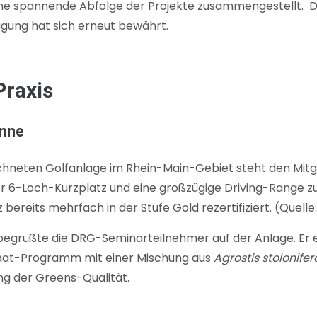
ne spannende Abfolge der Projekte zusammengestellt. 
agung hat sich erneut bewährt.
Praxis
onne
chneten Golfanlage im Rhein-Main-Gebiet steht den Mitg
ler 6-Loch-Kurzplatz und eine großzügige Driving-Range
ereits mehrfach in der Stufe Gold rezertifiziert. (Quelle
begrüßte die DRG-Seminarteilnehmer auf der Anlage. Er e
at-Programm mit einer Mischung aus
Agrostis stolonifer
ng der Greens-Qualität.