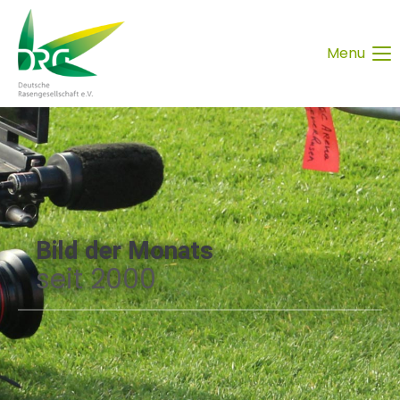
Menu
Bild der Monats
seit 2000