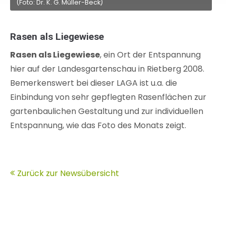
(Foto: Dr. K. G. Müller-Beck)
Rasen als Liegewiese
Rasen als Liegewiese
, ein Ort der Entspannung
hier auf der Landesgartenschau in Rietberg 2008.
Bemerkenswert bei dieser LAGA ist u.a. die
Einbindung von sehr gepflegten Rasenflächen zur
gartenbaulichen Gestaltung und zur individuellen
Entspannung, wie das Foto des Monats zeigt.
Zurück zur Newsübersicht