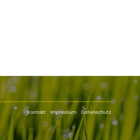
.
Kontakt
Impressum
Datenschutz