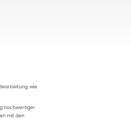
Bearbeitung, wie
ng hochwertiger
ten mit den