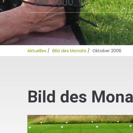
seit 2000
Aktuelles
/
Bild des Monats
/
Oktober 2006
Bild des Mona