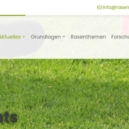
info@rasen
Aktuelles
Grundlagen
Rasenthemen
Forsch
ats