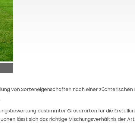
ilung von Sorteneigenschaften nach einer züchterischen 
.
ignungsbewertung bestimmter Gräserarten für die Erstellu
chen lässt sich das richtige Mischungsverhältnis der Ar