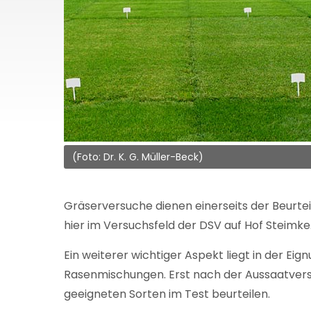
(Foto: Dr. K. G. Müller-Beck)
Gräserversuche dienen einerseits der Beurte
hier im Versuchsfeld der DSV auf Hof Steimke
Ein weiterer wichtiger Aspekt liegt in der E
Rasenmischungen. Erst nach der Aussaatversu
geeigneten Sorten im Test beurteilen.