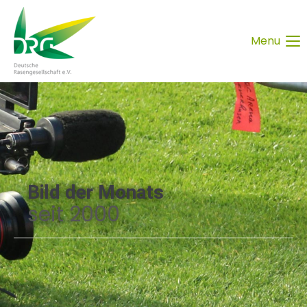
Menu
Bild der Monats
seit 2000