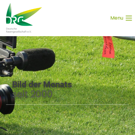
Menu
Bild der Monats
seit 2000