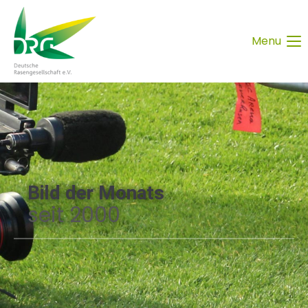
Menu
Bild der Monats
seit 2000