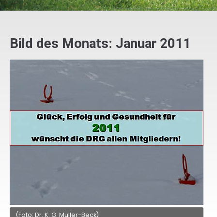
Bild des Monats: Januar 2011
(Foto: Dr. K. G. Müller-Beck)