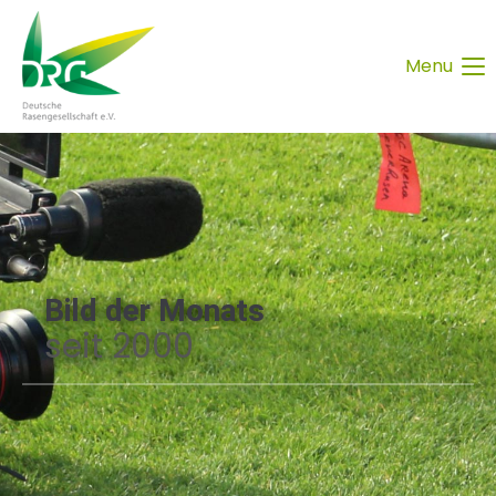
Menu
Bild der Monats
seit 2000