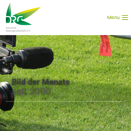
Menu
Bild der Monats
seit 2000