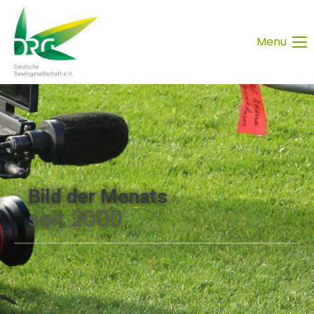
Menu
Bild der Monats
seit 2000