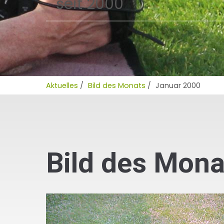
seit 2000
Aktuelles
/
Bild des Monats
/
Januar 2000
Bild des Mona