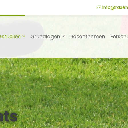
info@rasen
Aktuelles
Grundlagen
Rasenthemen
Forsch
ats