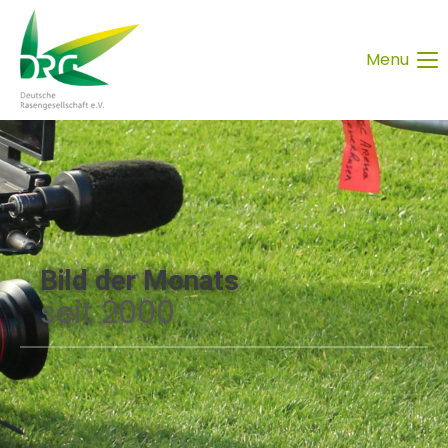
Menu
Bild der Monats
seit 2000