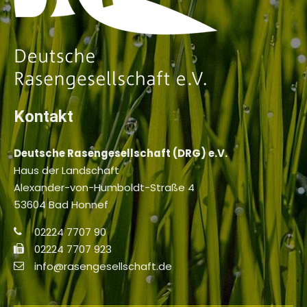
Kontakt
Deutsche Rasengesellschaft (DRG) e.V.
Haus der Landschaft
Alexander-von-Humboldt-Straße 4
53604 Bad Honnef
02224 7707 90
02224 7707 923
info@rasengesellschaft.de