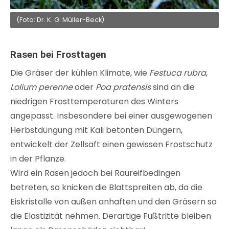
(Foto: Dr. K. G. Müller-Beck)
Rasen bei Frosttagen
Die Gräser der kühlen Klimate, wie
Festuca rubra
,
Lolium perenne
oder
Poa pratensis
sind an die
niedrigen Frosttemperaturen des Winters
angepasst. Insbesondere bei einer ausgewogenen
Herbstdüngung mit Kali betonten Düngern,
entwickelt der Zellsaft einen gewissen Frostschutz
in der Pflanze.
Wird ein Rasen jedoch bei Raureifbedingen
betreten, so knicken die Blattspreiten ab, da die
Eiskristalle von außen anhaften und den Gräsern so
die Elastizität nehmen. Derartige Fußtritte bleiben