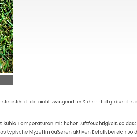
enkrankheit, die nicht zwingend an Schneefall gebunden is
 kühle Temperaturen mit hoher Luftfeuchtigkeit, so dass 
as typische Myzel im äußeren aktiven Befallsbereich so d