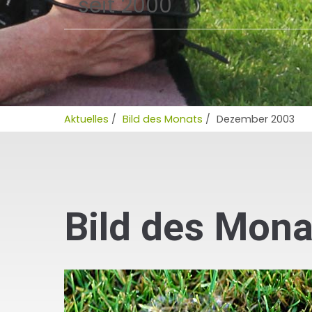
seit 2000
Aktuelles
/
Bild des Monats
/
Dezember 2003
Bild des Mon