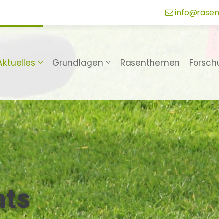
info@rasen
Aktuelles
Grundlagen
Rasenthemen
Forsch
ats