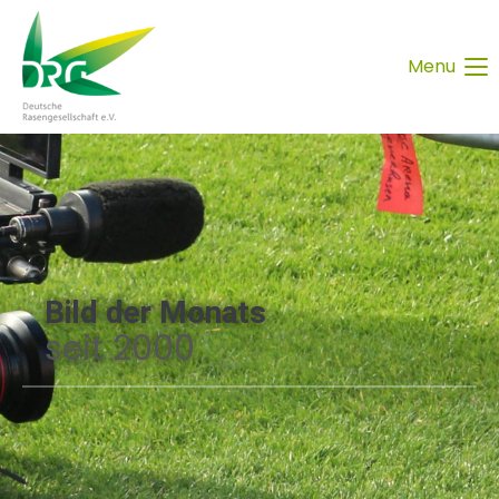
Menu
Bild der Monats
seit 2000