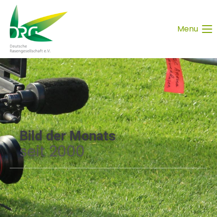
Menu
Bild der Monats
seit 2000