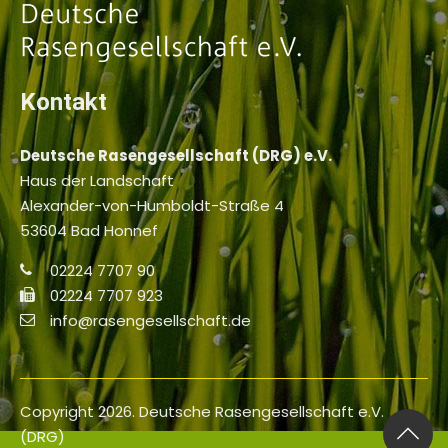
Kontakt
Deutsche Rasengesellschaft (DRG) e.V.
Haus der Landschaft
Alexander-von-Humboldt-Straße 4
53604 Bad Honnef
02224 7707 90
02224 7707 923
info@rasengesellschaft.de
Copyright 2026. Deutsche Rasengesellschaft e.V.
(DRG)