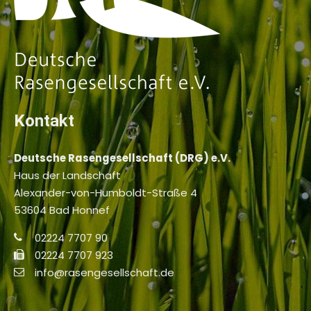
Kontakt
Deutsche Rasengesellschaft (DRG) e.V.
Haus der Landschaft
Alexander-von-Humboldt-Straße 4
53604 Bad Honnef
02224 7707 90
02224 7707 923
info@rasengesellschaft.de