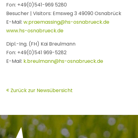
Fon: +49(0)541-969 5280
Besucher | Visitors: Emsweg 3 49090 Osnabrück
E-Mail:
w.praemassing@hs-osnabrueck.de
www.hs-osnabrueck.de
Dipl.-Ing. (FH) Kai Breulmann
Fon: +49(0)541 969-5282
E-Mail:
k.breulmann@hs-osnabrueck.de
Zurück zur Newsübersicht