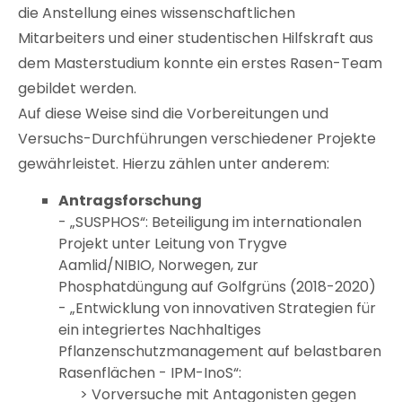
die Anstellung eines wissenschaftlichen
Mitarbeiters und einer studentischen Hilfskraft aus
dem Masterstudium konnte ein erstes Rasen-Team
gebildet werden.
Auf diese Weise sind die Vorbereitungen und
Versuchs-Durchführungen verschiedener Projekte
gewährleistet. Hierzu zählen unter anderem:
Antragsforschung
- „SUSPHOS“: Beteiligung im internationalen
Projekt unter Leitung von Trygve
Aamlid/NIBIO, Norwegen, zur
Phosphatdüngung auf Golfgrüns (2018-2020)
- „Entwicklung von innovativen Strategien für
ein integriertes Nachhaltiges
Pflanzenschutzmanagement auf belastbaren
Rasenflächen - IPM-InoS“:
> Vorversuche mit Antagonisten gegen