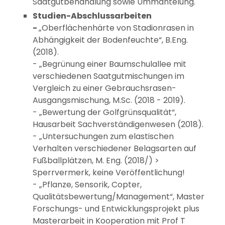
Saatgutbehandlung sowie Ummantelung.
Studien-Abschlussarbeiten
-
„Oberflächenhärte von Stadionrasen in
Abhängigkeit der Bodenfeuchte“, B.Eng.
(2018).
- „Begrünung einer Baumschulallee mit
verschiedenen Saatgutmischungen im
Vergleich zu einer Gebrauchsrasen-
Ausgangsmischung, M.Sc. (2018 - 2019).
- „Bewertung der Golfgrünsqualität“,
Hausarbeit Sachverständigenwesen (2018).
- „Untersuchungen zum elastischen
Verhalten verschiedener Belagsarten auf
Fußballplätzen, M. Eng. (2018/) >
Sperrvermerk, keine Veröffentlichung!
- „Pflanze, Sensorik, Copter,
Qualitätsbewertung/Management“, Master
Forschungs- und Entwicklungsprojekt plus
Masterarbeit in Kooperation mit Prof T